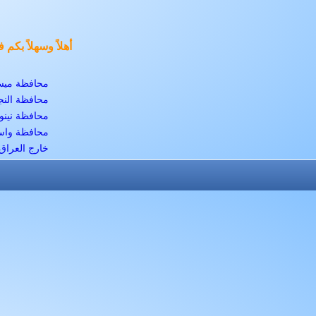
أهلاً وسهلاً بك
محافظة ميس
محافظة الن
محافظة نينو
محافظة وا
خارج العراق