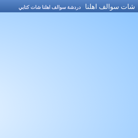
شات سوالف اهلنا
دردشة سوالف اهلنا شات كتابي